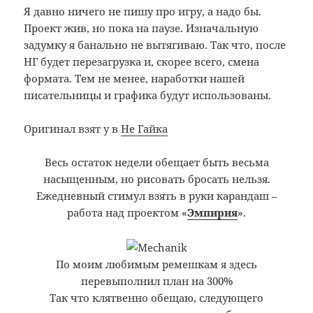
Я давно ничего не пишу про игру, а надо бы.
Проект жив, но пока на паузе. Изначальную
задумку я банально не вытягиваю. Так что, после
НГ будет перезагрузка и, скорее всего, смена
формата. Тем не менее, наработки нашей
писательницы и графика
будут использованы.
Оригинал взят у
в
Не Гайка
Весь остаток недели обещает быть весьма
насыщенным, но рисовать бросать нельзя.
Ежедневный стимул взять в руки карандаш –
работа над проектом
«
Эмпирия
».
По моим любимым ремешкам я здесь
перевыполнил план на 300%
Так что клятвенно обещаю, следующего