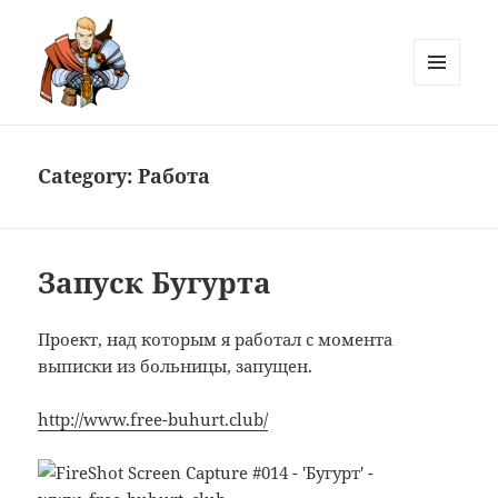
MENU
AND
Лютов
WIDGETS
Category:
Работа
Запуск Бугурта
Проект, над которым я работал с момента
выписки из больницы, запущен.
http://www.free-buhurt.club/