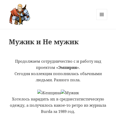
MENU
AND
Лютов
WIDGETS
Мужик и Не мужик
Продолжаем сотрудничество с
и работу над
проектом «
Эмпирия
».
Сегодня коллекция пополнилась обычными
людьми. Разного пола.
Хотелось нарядить их в среднестатистическую
одежду, а получилось какое-то ретро из журнала
Burda за 1989 год.