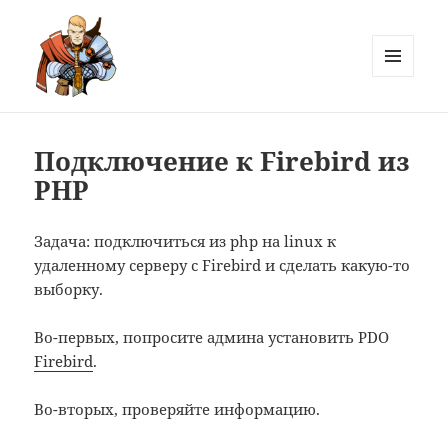
MENU
AND
Лютов
WIDGETS
Подключение к Firebird из
PHP
Задача: подключиться из php на linux к
удаленному серверу с Firebird и сделать какую-то
выборку.
Во-первых, попросите админа установить PDO
Firebird
.
Во-вторых, проверяйте информацию.