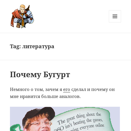
MENU
AND
Лютов
WIDGETS
Tag:
литература
Почему Бугурт
Немного о том, зачем я
его
сделал и почему он
мне нравится больше аналогов.